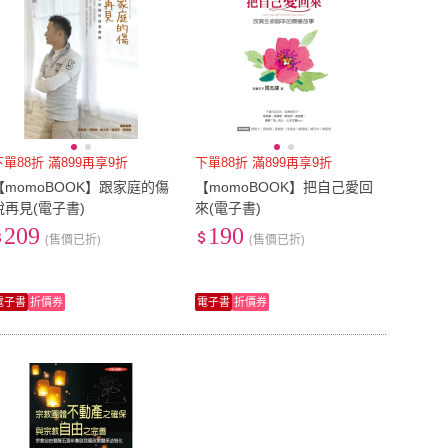
下單88折 滿899再享9折
下單88折 滿899再享9折
【momoBOOK】跟家庭的傷
【momoBOOK】把自己愛回
說再見(電子書)
來(電子書)
209
190
(售價已折)
(售價已折)
電子書
折價券
電子書
折價券