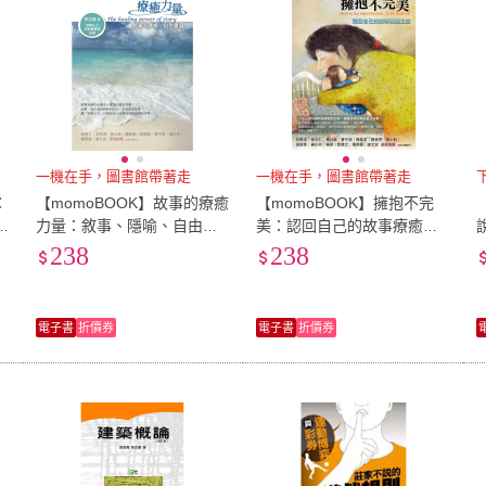
一機在手，圖書館帶著走
一機在手，圖書館帶著走
：
【momoBOOK】故事的療癒
【momoBOOK】擁抱不完
力量：敘事、隱喻、自由書
美：認回自己的故事療癒之
寫(電子書)
旅(電子書)
238
238
電子書
折價券
電子書
折價券