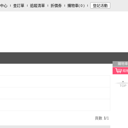
中心
查訂單
追蹤清單
折價券
購物車
登記活動
(
0
)
購物車
TOP
頁數
1
/
1