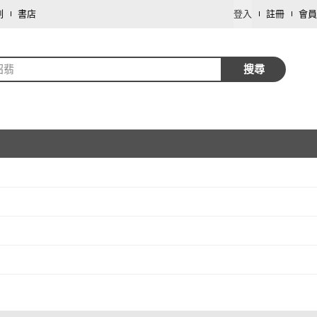
劃
書店
登入
註冊
會員
昭翡
搜尋
取消
取消