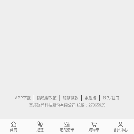
APP下載
隱私權政策
服務條款
電腦版
登入/註冊
富邦媒體科技股份有限公司 統編：27365925
首頁
逛逛
追蹤清單
購物車
會員中心