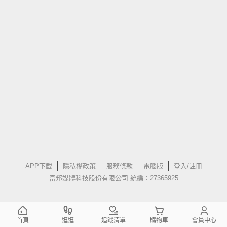
APP下載
隱私權政策
服務條款
電腦版
登入/註冊
富邦媒體科技股份有限公司 統編：27365925
首頁
逛逛
追蹤清單
購物車
會員中心