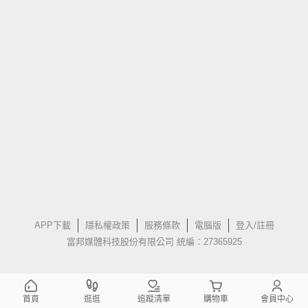
APP下載
隱私權政策
服務條款
電腦版
登入/註冊
富邦媒體科技股份有限公司 統編：27365925
首頁
逛逛
追蹤清單
購物車
會員中心