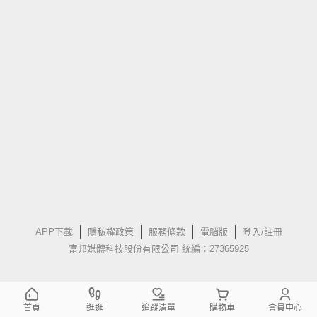
APP下載
隱私權政策
服務條款
電腦版
登入/註冊
富邦媒體科技股份有限公司 統編：27365925
首頁
逛逛
追蹤清單
購物車
會員中心