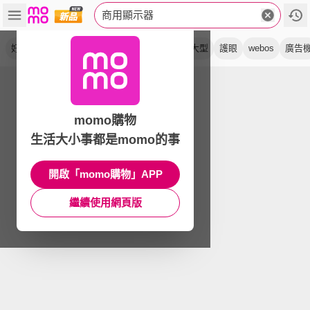
商用顯示器
好好播
windows
螢幕
觸控
入門型
大型
護眼
webos
廣告
momo購物
生活大小事都是momo的事
開啟「momo購物」APP
繼續使用網頁版