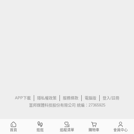
APP下載
隱私權政策
服務條款
電腦版
登入/註冊
富邦媒體科技股份有限公司 統編：27365925
首頁
逛逛
追蹤清單
購物車
會員中心