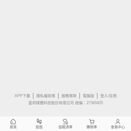
APP下載
隱私權政策
服務條款
電腦版
登入/註冊
富邦媒體科技股份有限公司 統編：27365925
首頁
逛逛
追蹤清單
購物車
會員中心