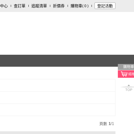
中心
查訂單
追蹤清單
折價券
購物車
登記活動
(
0
)
購物車
TOP
頁數
1
/
1