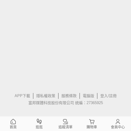
APP下載
隱私權政策
服務條款
電腦版
登入/註冊
富邦媒體科技股份有限公司 統編：27365925
首頁
逛逛
追蹤清單
購物車
會員中心