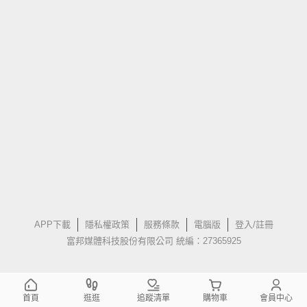
APP下載
隱私權政策
服務條款
電腦版
登入/註冊
富邦媒體科技股份有限公司 統編：27365925
首頁
逛逛
追蹤清單
購物車
會員中心