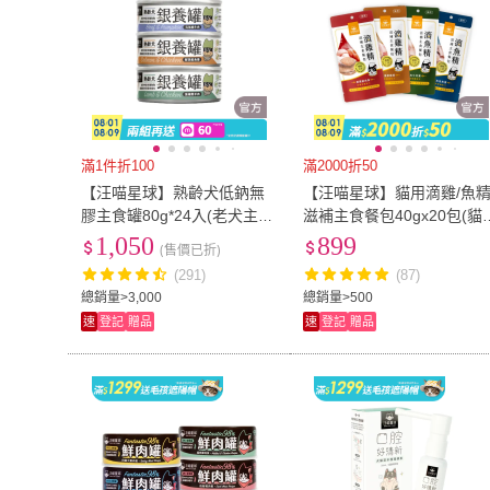
滿1件折100
滿2000折50
【汪喵星球】熟齡犬低鈉無
【汪喵星球】貓用滴雞/魚
膠主食罐80g*24入(老犬主食
滋補主食餐包40gx20包(貓
罐/狗罐 熟齡犬)
主食餐包 全齡適用)
1,050
899
(售價已折)
(291)
(87)
總銷量>3,000
總銷量>500
速
登記
贈品
速
登記
贈品