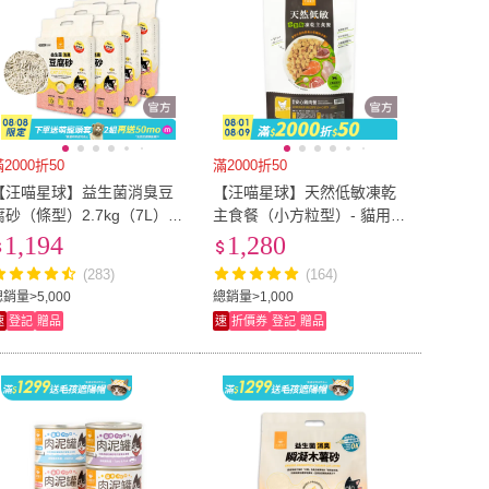
2000折50
滿2000折50
【汪喵星球】益生菌消臭豆
【汪喵星球】天然低敏凍乾
腐砂（條型）2.7kg（7L）-6
主食餐（小方粒型）- 貓用安
入組(根除臭源豆腐砂)
心雞500g(貓咪凍乾)
1,194
1,280
(283)
(164)
銷量>5,000
總銷量>1,000
速
登記
贈品
速
折價券
登記
贈品