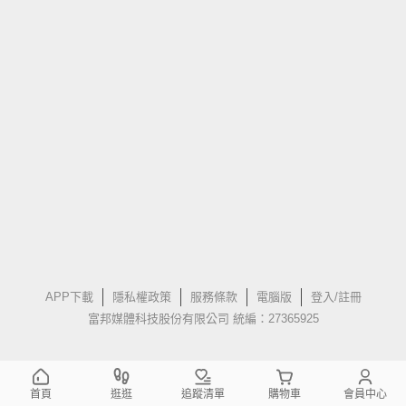
APP下載
隱私權政策
服務條款
電腦版
登入/註冊
富邦媒體科技股份有限公司 統編：27365925
首頁
逛逛
追蹤清單
購物車
會員中心