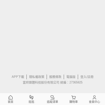
APP下載
隱私權政策
服務條款
電腦版
登入/註冊
富邦媒體科技股份有限公司 統編：27365925
首頁
逛逛
追蹤清單
購物車
會員中心