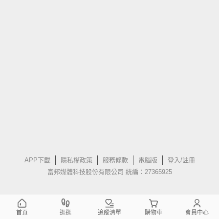
APP下載
隱私權政策
服務條款
電腦版
登入/註冊
富邦媒體科技股份有限公司 統編：27365925
首頁
逛逛
追蹤清單
購物車
會員中心