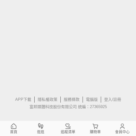
APP下載
隱私權政策
服務條款
電腦版
登入/註冊
富邦媒體科技股份有限公司 統編：27365925
首頁
逛逛
追蹤清單
購物車
會員中心