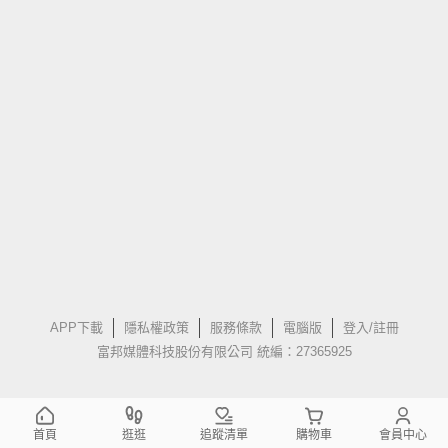
APP下載
隱私權政策
服務條款
電腦版
登入/註冊
富邦媒體科技股份有限公司 統編：27365925
首頁
逛逛
追蹤清單
購物車
會員中心