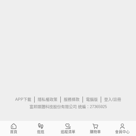
APP下載
隱私權政策
服務條款
電腦版
登入/註冊
富邦媒體科技股份有限公司 統編：27365925
首頁
逛逛
追蹤清單
購物車
會員中心