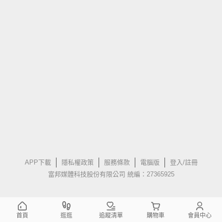
APP下載
隱私權政策
服務條款
電腦版
登入/註冊
富邦媒體科技股份有限公司 統編：27365925
首頁
逛逛
追蹤清單
購物車
會員中心