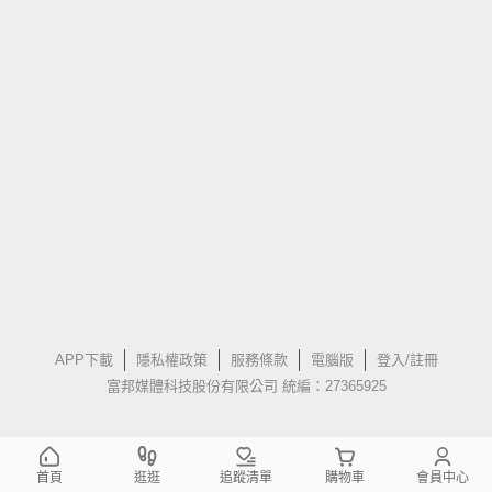
APP下載
隱私權政策
服務條款
電腦版
登入/註冊
富邦媒體科技股份有限公司 統編：27365925
首頁
逛逛
追蹤清單
購物車
會員中心