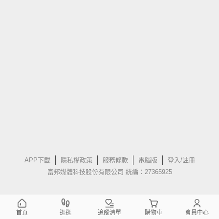
APP下載
隱私權政策
服務條款
電腦版
登入/註冊
富邦媒體科技股份有限公司 統編：27365925
首頁
逛逛
追蹤清單
購物車
會員中心