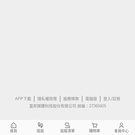
APP下載
隱私權政策
服務條款
電腦版
登入/註冊
富邦媒體科技股份有限公司 統編：27365925
首頁
逛逛
追蹤清單
購物車
會員中心