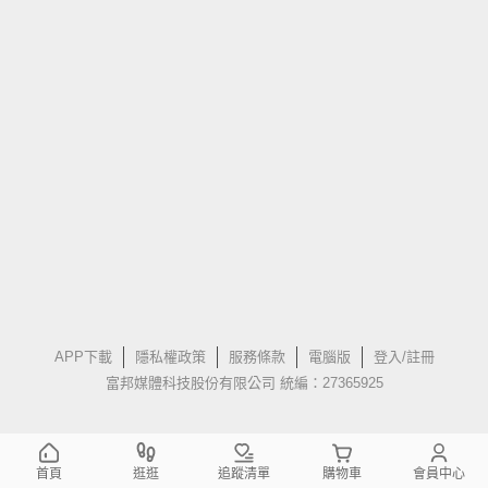
APP下載
隱私權政策
服務條款
電腦版
登入/註冊
富邦媒體科技股份有限公司 統編：27365925
首頁
逛逛
追蹤清單
購物車
會員中心