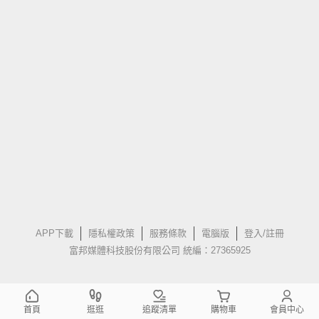
APP下載
隱私權政策
服務條款
電腦版
登入/註冊
富邦媒體科技股份有限公司 統編：27365925
首頁
逛逛
追蹤清單
購物車
會員中心