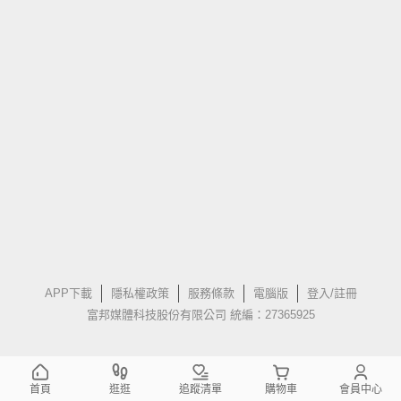
APP下載
隱私權政策
服務條款
電腦版
登入/註冊
富邦媒體科技股份有限公司 統編：27365925
首頁
逛逛
追蹤清單
購物車
會員中心