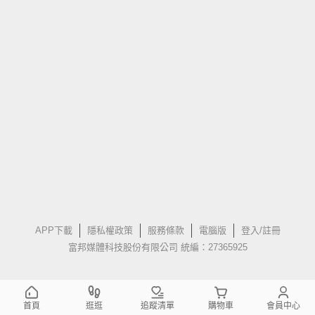
APP下載
隱私權政策
服務條款
電腦版
登入/註冊
富邦媒體科技股份有限公司 統編：27365925
首頁
逛逛
追蹤清單
購物車
會員中心