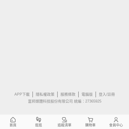
APP下載
隱私權政策
服務條款
電腦版
登入/註冊
富邦媒體科技股份有限公司 統編：27365925
首頁
逛逛
追蹤清單
購物車
會員中心