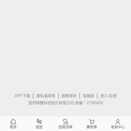
APP下載
隱私權政策
服務條款
電腦版
登入/註冊
富邦媒體科技股份有限公司 統編：27365925
首頁
逛逛
追蹤清單
購物車
會員中心