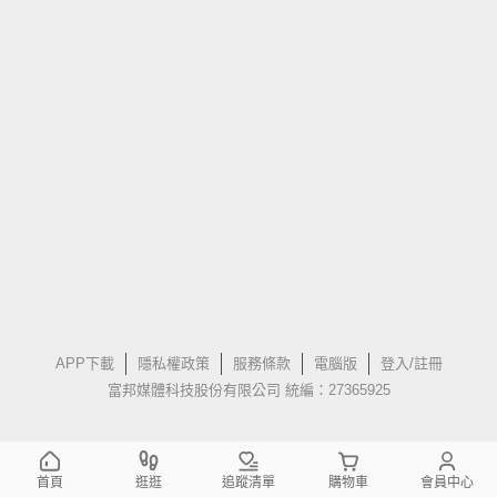
APP下載
隱私權政策
服務條款
電腦版
登入/註冊
富邦媒體科技股份有限公司 統編：27365925
首頁
逛逛
追蹤清單
購物車
會員中心