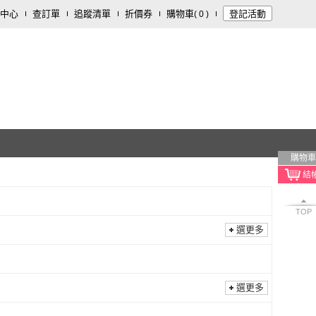
中心
查訂單
追蹤清單
折價券
購物車
登記活動
(
0
)
購物車
TOP
選更多
選更多