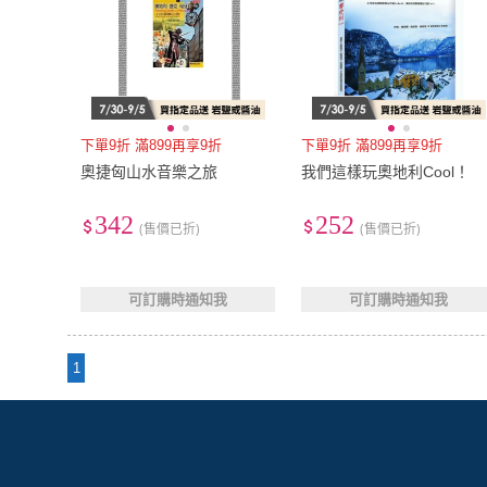
下單9折 滿899再享9折
下單9折 滿899再享9折
奧捷匈山水音樂之旅
我們這樣玩奧地利Cool！
342
252
(售價已折)
(售價已折)
可訂購時通知我
可訂購時通知我
1