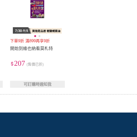
下單9折 滿899再享9折
開始到維也納看莫札特
207
(售價已折)
可訂購時通知我