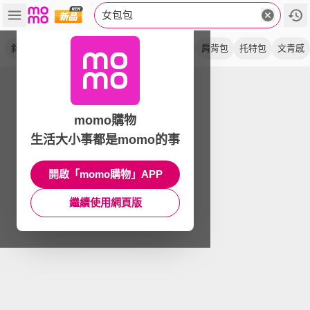
女包包
斜背包
側背包
單肩包
手提包
側肩包
肩背包
托特包
文青感
momo購物
生活大小事都是momo的事
開啟「momo購物」APP
繼續使用網頁版