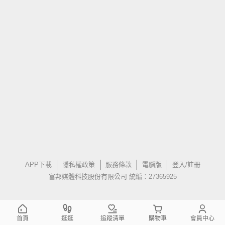
APP下載
隱私權政策
服務條款
電腦版
登入/註冊
富邦媒體科技股份有限公司 統編：27365925
首頁
逛逛
追蹤清單
購物車
會員中心