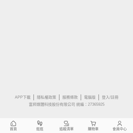
APP下載
隱私權政策
服務條款
電腦版
登入/註冊
富邦媒體科技股份有限公司 統編：27365925
首頁
逛逛
追蹤清單
購物車
會員中心