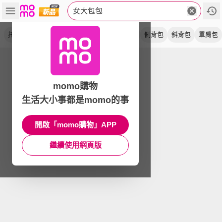
女大包包
托特包
手提包
肩背包
通勤包
帆布包
側背包
斜背包
單肩包
momo購物
生活大小事都是momo的事
開啟「momo購物」APP
繼續使用網頁版