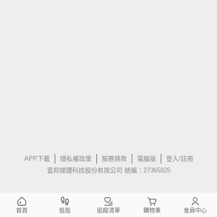
APP下載
隱私權政策
服務條款
電腦版
登入/註冊
富邦媒體科技股份有限公司 統編：27365925
首頁
逛逛
追蹤清單
購物車
會員中心