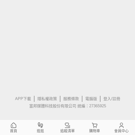
APP下載
隱私權政策
服務條款
電腦版
登入/註冊
富邦媒體科技股份有限公司 統編：27365925
首頁
逛逛
追蹤清單
購物車
會員中心