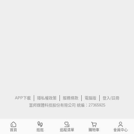
APP下載
隱私權政策
服務條款
電腦版
登入/註冊
富邦媒體科技股份有限公司 統編：27365925
首頁
逛逛
追蹤清單
購物車
會員中心