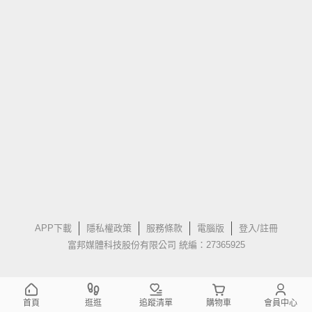
APP下載
隱私權政策
服務條款
電腦版
登入/註冊
富邦媒體科技股份有限公司 統編：27365925
首頁
逛逛
追蹤清單
購物車
會員中心