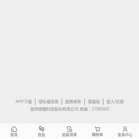
APP下載
隱私權政策
服務條款
電腦版
登入/註冊
富邦媒體科技股份有限公司 統編：27365925
首頁
逛逛
追蹤清單
購物車
會員中心