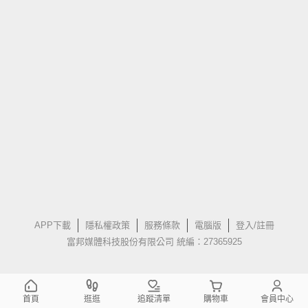
APP下載
隱私權政策
服務條款
電腦版
登入/註冊
富邦媒體科技股份有限公司 統編：27365925
首頁
逛逛
追蹤清單
購物車
會員中心