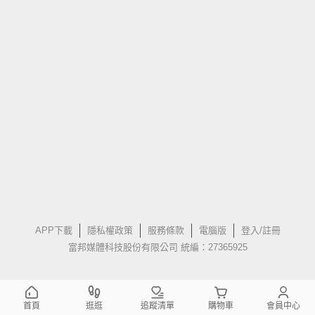
APP下載
隱私權政策
服務條款
電腦版
登入/註冊
富邦媒體科技股份有限公司 統編：27365925
首頁
逛逛
追蹤清單
購物車
會員中心