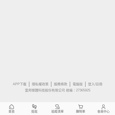
APP下載
隱私權政策
服務條款
電腦版
登入/註冊
富邦媒體科技股份有限公司 統編：27365925
首頁
逛逛
追蹤清單
購物車
會員中心