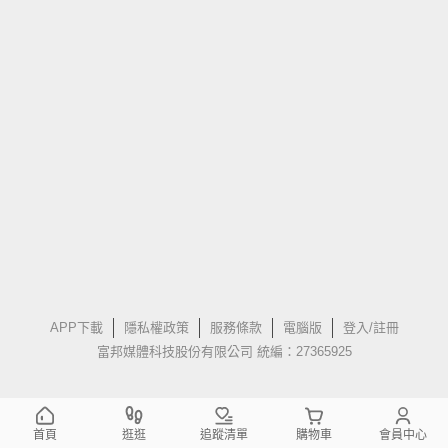
APP下載
隱私權政策
服務條款
電腦版
登入/註冊
富邦媒體科技股份有限公司 統編：27365925
首頁
逛逛
追蹤清單
購物車
會員中心