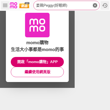
姜珮Peggy(好眠師)
momo購物
生活大小事都是momo的事
開啟「momo購物」APP
繼續使用網頁版