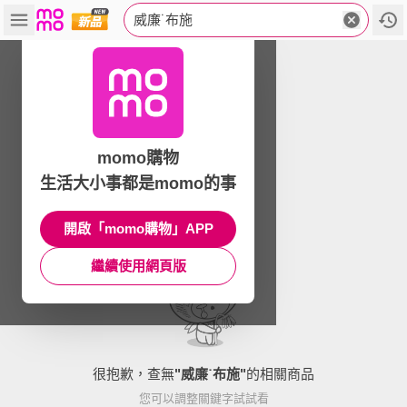
威廉˙布施
momo購物
生活大小事都是momo的事
開啟「momo購物」APP
繼續使用網頁版
很抱歉，查無
"
威廉˙布施
"
的相關商品
您可以調整關鍵字試試看