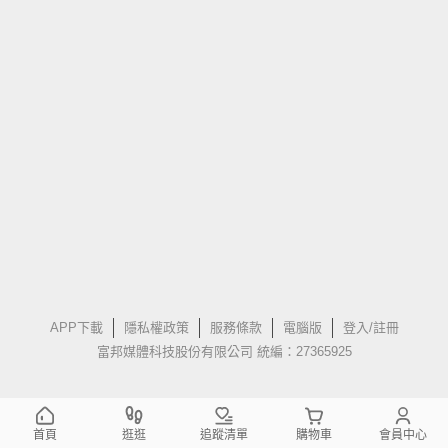
APP下載
隱私權政策
服務條款
電腦版
登入/註冊
富邦媒體科技股份有限公司 統編：27365925
首頁
逛逛
追蹤清單
購物車
會員中心