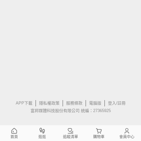
APP下載
隱私權政策
服務條款
電腦版
登入/註冊
富邦媒體科技股份有限公司 統編：27365925
首頁
逛逛
追蹤清單
購物車
會員中心