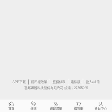
APP下載
隱私權政策
服務條款
電腦版
登入/註冊
富邦媒體科技股份有限公司 統編：27365925
首頁
逛逛
追蹤清單
購物車
會員中心