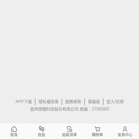
APP下載
隱私權政策
服務條款
電腦版
登入/註冊
富邦媒體科技股份有限公司 統編：27365925
首頁
逛逛
追蹤清單
購物車
會員中心