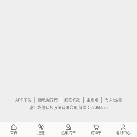
APP下載
隱私權政策
服務條款
電腦版
登入/註冊
富邦媒體科技股份有限公司 統編：27365925
首頁
逛逛
追蹤清單
購物車
會員中心