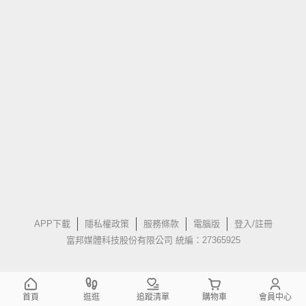
APP下載
隱私權政策
服務條款
電腦版
登入/註冊
富邦媒體科技股份有限公司 統編：27365925
首頁
逛逛
追蹤清單
購物車
會員中心