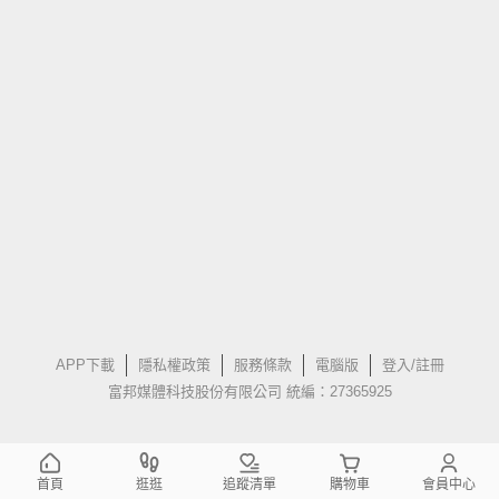
APP下載
隱私權政策
服務條款
電腦版
登入/註冊
富邦媒體科技股份有限公司 統編：27365925
首頁
逛逛
追蹤清單
購物車
會員中心