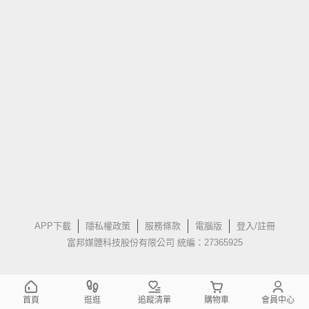
APP下載
隱私權政策
服務條款
電腦版
登入/註冊
富邦媒體科技股份有限公司 統編：27365925
首頁
逛逛
追蹤清單
購物車
會員中心